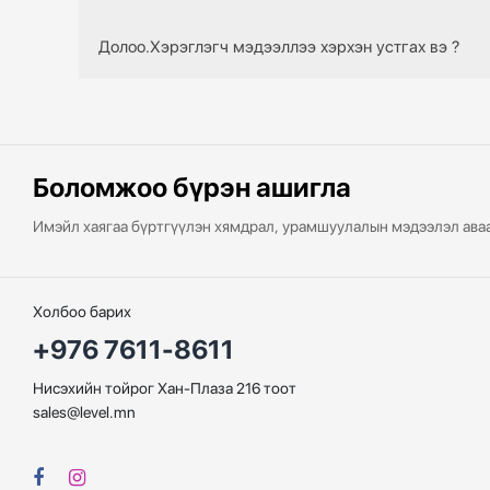
орох хүртэл хадгална.
Энэхүү “Нууцлалын баталгаа”-ны заалтууд нь өөрчлөг
Долоо.Хэрэглэгч мэдээллээ хэрхэн устгах вэ ?
бүртгүүлсэн цахим хаяг руу тухай бүрд нь мэдээлэл яв
хугацаанд өөрчлөгдсөн тохиолдолд өмнөх “Нууцлалын б
Хэрэглэгч хувийн мэдээлэл болон өөрийн дансныхаа т
боломжтой. Хэрэв хэрэглэгч өөрийн эрхээ идэвхгүй бо
орох хүртэл хадгална. Хэрэв хэрэглэгч өөрийн бүртгэл
системээс бүртгэл, мэдээллийг устгаад мэдэгдэх болн
Боломжоо бүрэн ашигла
Имэйл хаягаа бүртгүүлэн хямдрал, урамшуулалын мэдээлэл ава
Холбоо барих
+976 7611-8611
Нисэхийн тойрог Хан-Плаза 216 тоот
sales@level.mn